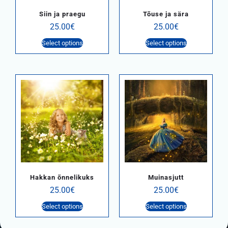
Siin ja praegu
Tõuse ja sära
25.00
€
25.00
€
Select options
Select options
Hakkan õnnelikuks
Muinasjutt
25.00
€
25.00
€
Select options
Select options