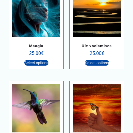
Maagia
Ole voolamises
25.00
€
25.00
€
Select options
Select options