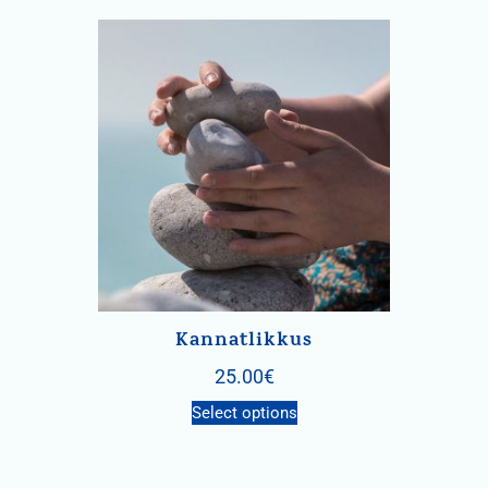
Kannatlikkus
25.00
€
Select options