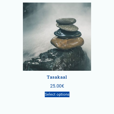
Tasakaal
25.00
€
Select options