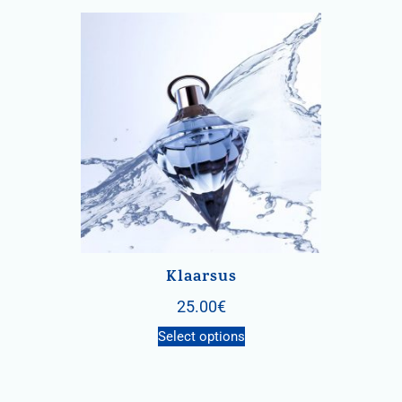
Klaarsus
25.00
€
Select options