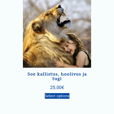
Soe kallistus, hoolivus ja
tugi
25.00
€
Select options