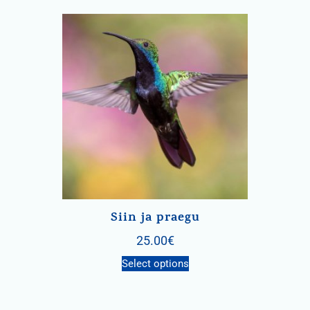
Siin ja praegu
25.00
€
Select options