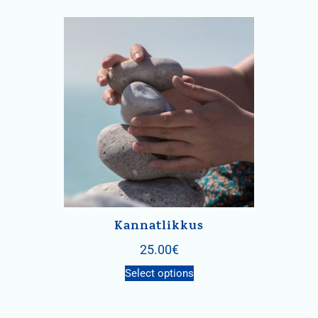
Kannatlikkus
25.00
€
Select options