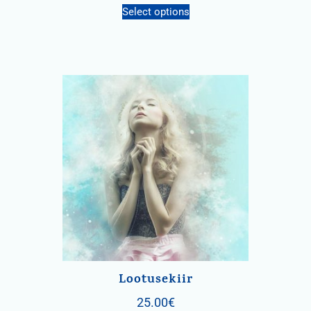
Select options
Lootusekiir
25.00
€