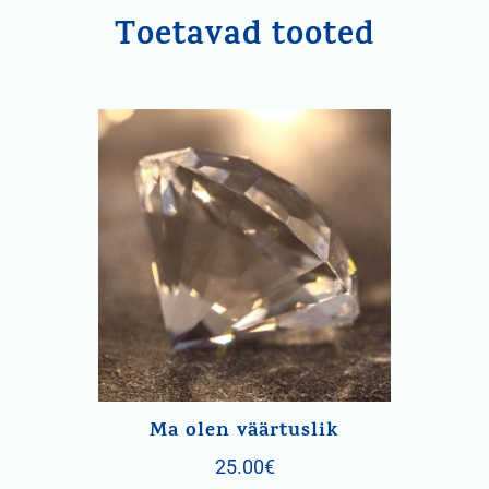
Toetavad tooted
Ma olen väärtuslik
25.00
€