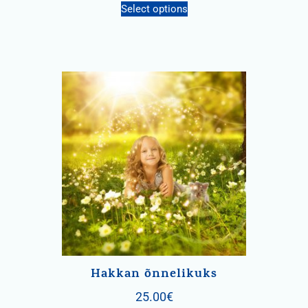
Select options
Hakkan õnnelikuks
25.00
€