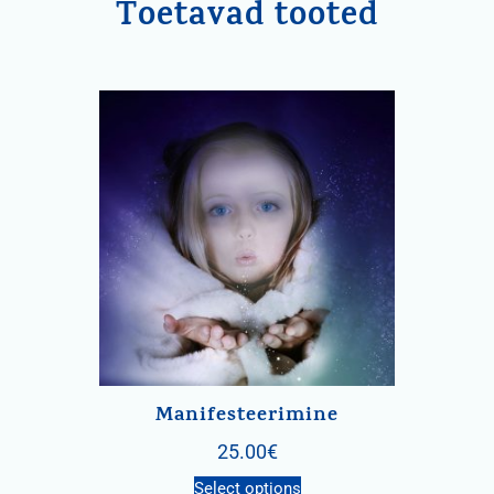
Toetavad tooted
Manifesteerimine
25.00
€
Select options