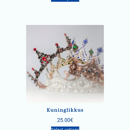
Kuninglikkus
25.00
€
Select options