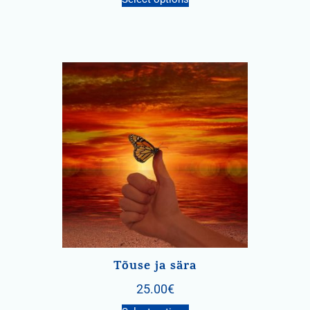
Tõuse ja sära
25.00
€