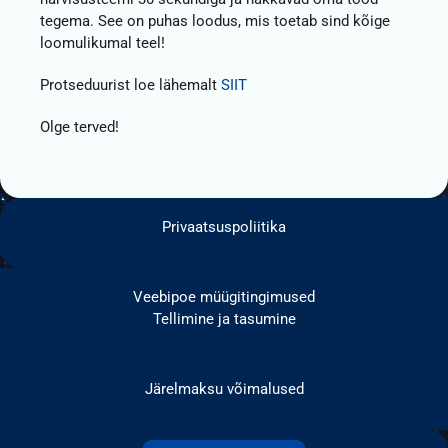
tegema. See on puhas loodus, mis toetab sind kõige
loomulikumal teel!
Protseduurist loe lähemalt
SIIT
Olge terved!
Privaatsuspoliitika
Veebipoe müügitingimused
Tellimine ja tasumine
Järelmaksu võimalused